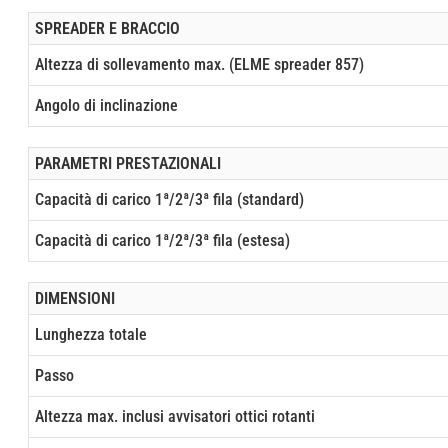
SPREADER E BRACCIO
Altezza di sollevamento max. (ELME spreader 857)
Angolo di inclinazione
PARAMETRI PRESTAZIONALI
Capacità di carico 1ª/2ª/3ª fila (standard)
Capacità di carico 1ª/2ª/3ª fila (estesa)
DIMENSIONI
Lunghezza totale
Passo
Altezza max. inclusi avvisatori ottici rotanti