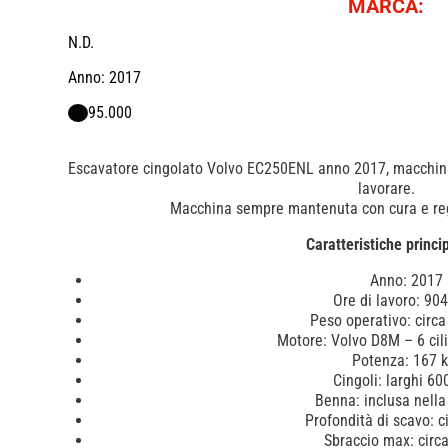
MARCA:
N.D.
Anno: 2017
95.000
Escavatore cingolato Volvo EC250ENL anno 2017, macchina 
lavorare.
Macchina sempre mantenuta con cura e re
Caratteristiche princip
Anno: 2017
Ore di lavoro: 904
Peso operativo: circa
Motore: Volvo D8M – 6 cilin
Potenza: 167 
Cingoli: larghi 6
Benna: inclusa nella
Profondità di scavo: c
Sbraccio max: circ