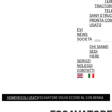
TER
TRACTOR
TEL
SANY ETRUC
PRONTA CO
USATO
EVI
NEWS
SOCIETÀ
CHI SIAMO
SEDI
FIERE
SERVIZI
NOLEGGI
CONTATTI
HOME
VEICOLI USATI
ESCAVATORE VOLVO EC250E NL CON BENNA