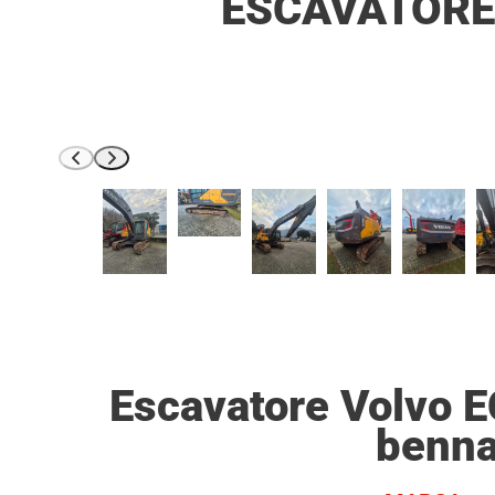
ESCAVATORE
Escavatore Volvo 
benn