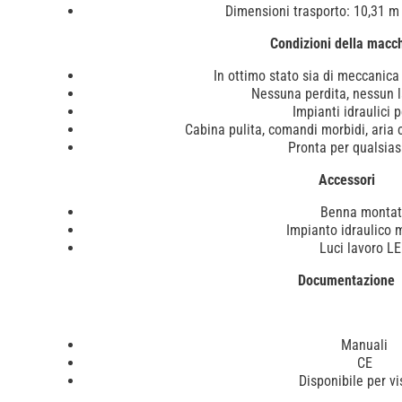
Dimensioni trasporto: 10,31 m
Condizioni della macc
In ottimo stato sia di meccanica 
Nessuna perdita, nessun l
Impianti idraulici p
Cabina pulita, comandi morbidi, aria
Pronta per qualsias
Accessori
Benna monta
Impianto idraulico 
Luci lavoro L
Documentazione
Manuali
CE
Disponibile per vi